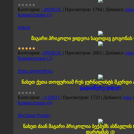
Категория:
--PRIKOL
|
Просмотров:
1784
|
Добавил:
roko
Комментарии (1)
prikoli
მაგარი პრიკოლი ვიდეოა საცოდავ გოგონას 
Категория:
--PRIKOL
|
Просмотров:
2062
|
Добавил:
roko
Комментарии (2)
ქეთა თოფურია
ნახეთ ქეთა თოფურიამ რუს ჯურნალისტს მკერდი ა
გადაიწერე ვიდეო
Категория:
--VIDEO
|
Просмотров:
1723
|
Добавил:
roko
Комментарии (0)
Beckham Penalty
ნახეთ ძაან მაგარი პრიკოლია ბექჰემს ასწავლის
დარტყმას :D