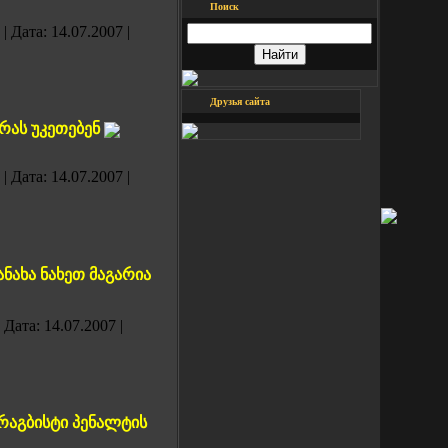
Поиск
|
Дата:
14.07.2007
|
Друзья сайта
რას უკეთებენ
|
Дата:
14.07.2007
|
ნახა ნახეთ მაგარია
|
Дата:
14.07.2007
|
 რაგბისტი პენალტის