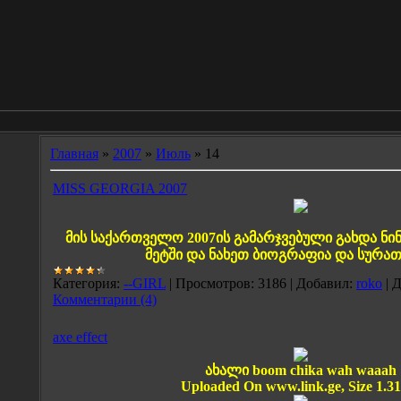
Главная
»
2007
»
Июль
»
14
MISS GEORGIA 2007
მის საქართველო 2007ის გამარჯვებული გახდა ნ
მეტში და ნახეთ ბიოგრაფია და სურათ
Категория:
--GIRL
|
Просмотров:
3186
|
Добавил:
roko
|
Д
Комментарии (4)
axe effect
ახალი boom chika wah waaah
Uploaded On www.link.ge, Size 1.3