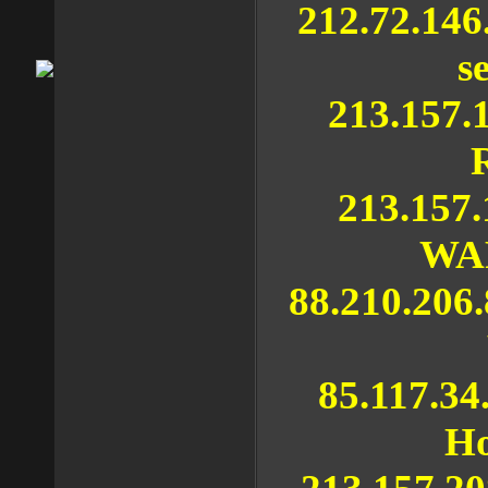
212.72.146
s
213.157.
213.157.
WA
88.210.206
85.117.34
H