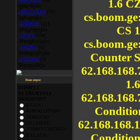
1.6 CZ
ფილმები
--PICTURES
[33]
cs.boom.ge
სურათები
--PRIKOL
[21]
CS 1
პრიკოლები
--SOFT
[158]
cs.boom.ge
პროგრამები
--MOBIL
[6]
მობილურები
Counter S
--OTHER
[3]
სხვადასხვა
62.168.168
1.
Наш опрос
ROMELI
FEXBURTELI
62.168.168
MOGWONT
KAKA
Conditio
RONALDINHO
ADRIANO
62.168.168.
DELPIERO
A.SHEVCHENKO
Condition
BALACK